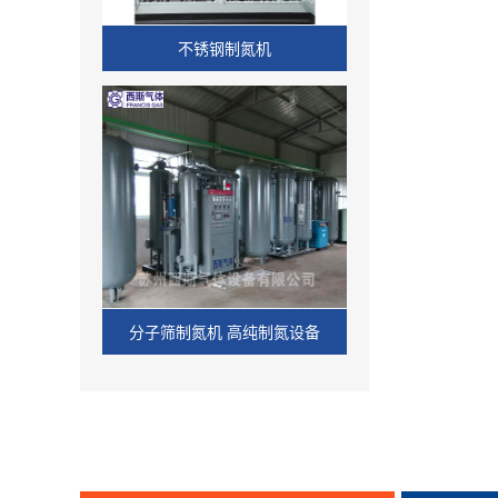
不锈钢制氮机
分子筛制氮机 高纯制氮设备