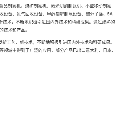
有食品制氧机，煤矿制氮机、激光切割制氮机、小型移动制氮
收设备、氮气回收设备、甲醇裂解制氢设备、碳分子筛、5A
、新技术，不断地积极引进国内外技术和科研成果。通过成熟的
的技术和产品。
发新工艺、新技术，不断地积极引进国内外技术和科研成果。
等领域中得到了广泛的应用，部分产品已出口意大利、日本、