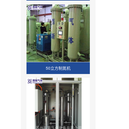
50立方制氮机