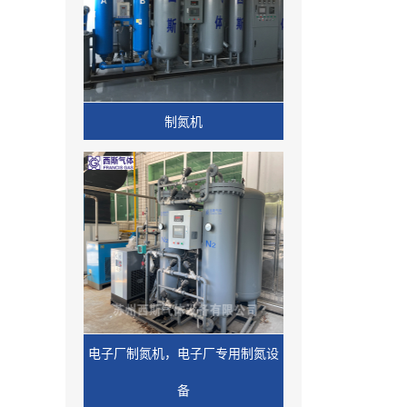
制氮机
电子厂制氮机，电子厂专用制氮设
备