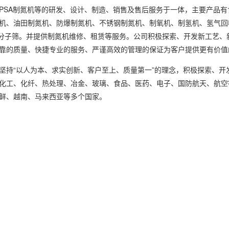
PSA制氮机等的研发、设计、制造、销售及售后服务于一体，主要产品
机、油田制氮机、防爆制氮机、不锈钢制氮机、制氧机、制氢机、氢气回
X分子筛。并提供制氮机维修、租赁等服务。公司积极探索、开发新工艺
靠的质量、快捷专业的服务、严谨高效的管理的保证为客户提供更有价值
“以人为本、求实创新、客户至上、质量第一”的理念，积极探索、开
化工、化纤、热处理、冶金、玻璃、食品、医药、电子、国防航天、航空
鲜、越南、马来西亚等多个国家。