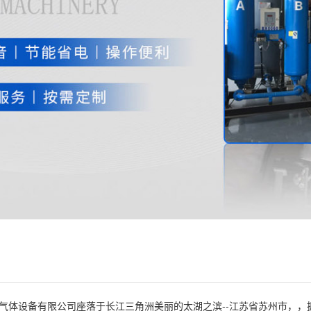
设备有限公司座落于长江三角洲美丽的太湖之滨--江苏省苏州市，，拥有