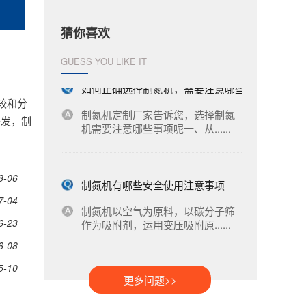
制氮机以空气为原料，以碳分子筛
作为吸附剂，运用变压吸附原......
猜你喜欢
GUESS YOU LIKE IT
如何正确选择制氮机，需要注意哪些事项
较和分
制氮机定制厂家告诉您，选择制氮
开发，制
机需要注意哪些事项呢一、从......
8-06
制氮机有哪些安全使用注意事项
7-04
制氮机以空气为原料，以碳分子筛
作为吸附剂，运用变压吸附原......
6-23
6-08
5-10
如何正确选择制氮机，需要注意哪些事项
更多问题>>
制氮机定制厂家告诉您，选择制氮