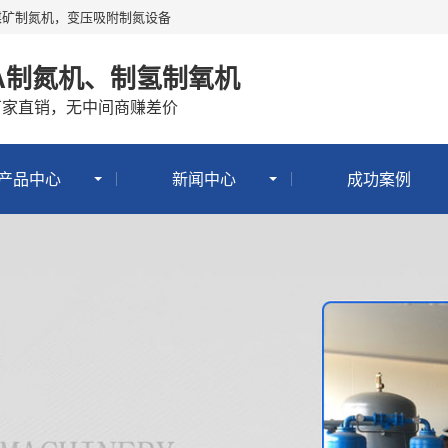
煤矿制氮机，变压吸附制氮设备
SA制氮机、制氢制氧机
厂家直销，无中间商赚差价
产品中心
新闻中心
成功案例