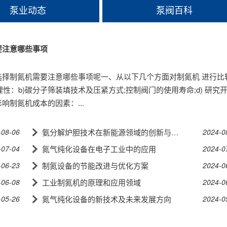
泵业动态
泵阀百科
要注意哪些事项
选择制氮机需要注意哪些事项呢一、从以下几个方面对制氮机 进行比
理性：b)碳分子筛装填技术及压紧方式;控制阀门的使用寿命;d) 研究
响制氮机成本的因素：...
-08-06
2024-0
氨分解炉胆技术在新能源领域的创新与应用
-07-04
氮气纯化设备在电子工业中的应用
2024-0
-06-23
制氮设备的节能改进与优化方案
2024-0
-06-08
工业制氮机的原理和应用领域
2024-0
-05-26
氮气纯化设备的新技术及未来发展方向
2024-0