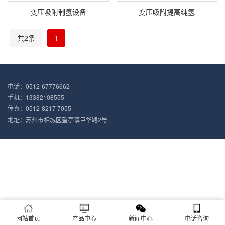
变压吸附制氢设备
变压吸附提高纯氢
共2条
1
电话：0512-67776662
手机：13382108555
传真：0512-8217 7055
地址：苏州市相城区望亭镇巨华路2号
网站首页
产品中心
新闻中心
电话咨询