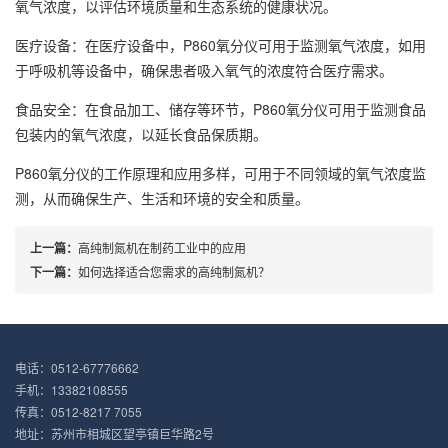
氧气浓度，以评估环境质量和生态系统的健康状况。
医疗设备：在医疗设备中，P860氧分仪可用于监测氧气浓度，如用
于呼吸机等设备中，确保患者吸入氧气的浓度符合医疗需求。
食品安全：在食品加工、储存等环节，P860氧分仪可用于监测食品
包装内的氧气浓度，以延长食品保质期。
P860氧分仪的工作原理和应用多样，可用于不同领域的氧气浓度监
测，从而确保生产、生活和环境的安全和质量。
上一篇：
高纯制氮机在制药工业中的应用
下一篇：
如何选择适合您需求的高纯制氮机？
电话：0512-67776662
手机：13382108555
传真：0512-8217 7055
地址：苏州市相城区望亭镇巨华路2号