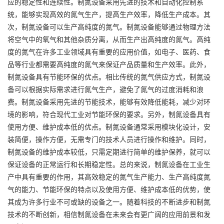
应的稳定性和连续性。制氮设备采用先进的技术和自动化控制系
统，能够实现高效的氮气生产，提高生产效率，降低生产成本。其
次，制氮设备可以生产高纯度的氮气。制氮设备能够通过物理方法
将空气中的氧气和其他杂质分离，从而生产出高纯度的氮气。高纯
度的氮气在许多工业领域具有重要的应用价值，如电子、医药、食
品等行业都需要高纯度的氮气来保证产品质量和生产效率。此外，
制氮设备具有节能环保的优点。相比传统的氮气供应方式，制氮设
备可以根据实际需求进行氮气生产，避免了氮气的过度消耗和浪
费。制氮设备采用先进的节能技术，能够有效降低能耗，减少对环
境的影响，符合现代工业对节能环保的要求。另外，制氮设备具有
使用方便、维护成本低的优点。制氮设备通常采用模块化设计，安
装简便，操作方便，无需专门的技术人员进行操作和维护。同时，
制氮设备的维护成本较低，只需定期进行简单的维护保养，就可以
保证设备的正常运行和长期稳定性。总的来说，制氮设备在工业生
产中具有重要的作用，其高效稳定的氮气生产能力、生产高纯度氮
气的能力、节能环保的特点以及使用方便、维护成本低的优势，使
其成为许多行业不可或缺的设备之一。随着科技的不断进步和制氮
技术的不断创新，相信制氮设备在未来会有更广阔的应用前景和发