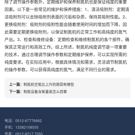
除了调节操作参数外，定期维护和保养制氮机也是保证纯度的重要
因素。以下是一些常见的维护和保养措施：1、清洁吸附剂：定期清
洁吸附剂可以去除吸附剂表面的污垢和杂质，保持其吸附性能。2、
更换吸附剂：吸附剂的吸附性能会随着使用时间的增加而下降，因
此需要定期更换吸附剂，以保证制氮机的正常工作和高纯度的氮气
产出。3、检查和维修设备：定期检查和维修制氮机的各个部件，确
保其正常运行和高效工作。综上所述，制氮机纯度调节是一项重要
的技术，通过合理调节操作参数和定期维护保养，可以实现所需的
纯度要求。在实际应用中，根据具体情况和需求，灵活调节制氮机
的操作参数，可以获得高纯度的氮气，满足不同行业的需求。
上一篇：
制氮机空氮比上升的原因有哪些
下一篇：
制氮设备含氧量高怎么回事
电话：0512-67776662
手机：13382108555
传真：0512-8217 7055