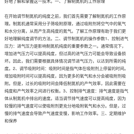
好地了解和掌握这一技术。一、了解制氮机的工作原理
在开始调节制氮机的纯度之前，我们首先需要了解制氮机的工作原
理。制氮机通常采用分子筛吸附原理，通过吸附剂将空气中的氧气
和水分分离，从而产生高纯度的氮气。了解工作原理有助于我们更
好地理解纯度调节的方法。二、调节制氮机的操作参数1、控制进气
压力：进气压力是影响制氮机纯度的重要参数之一。通常情况下，
增加进气压力可以提高纯度，但过高的进气压力可能会导致设备损
坏。因此，我们需要根据具体情况调节进气压力，以达到所需的纯
度。2、调节吸附时间：吸附时间是指气体在吸附剂上停留的时间。
增加吸附时间可以提高纯度，因为更多的氧气和水分会被吸附剂吸
附。但是，过长的吸附时间会降低制氮机的产气效率，因此需要在
纯度和产气效率之间进行权衡。3、控制排气速度：排气速度是指气
体从制氮机中排出的速度。适当调节排气速度可以提高纯度，因为
较慢的排气速度可以使吸附剂更充分地吸附氧气和水分。但是，过
慢的排气速度会导致产气速度变慢，影响工作效率。三、定期维护
和保养