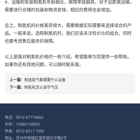
4、运输和安装制氮机年龄越长，故障率就越高，对于远距离运输，
需要进行合理的包装和物流安排，相应的费用也会增加。
总之，制氮机的价格差异很大，需要根据实际需要来选择适合的产
品。一般来说，选购制氮机时，我们应该关注性价比的组合，同时
也要考虑售后服务的保障。
以上是我对制氮机价格的一些介绍，希望能够为您提供一些帮助。
如果你还有其他问题，可以随时联系我。
上一篇：
制造氮气都需要什么设备
下一篇：
制氮机怎么调节气压
电话：0512-67776662
手机：13382108555
传真：0512-8217 7055
地址：苏州市相城区望亭镇巨华路2号