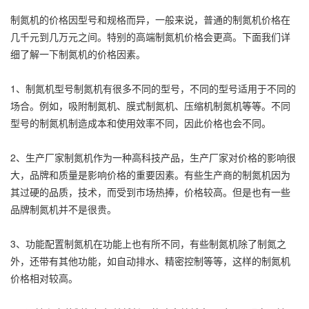
制氮机的价格因型号和规格而异，一般来说，普通的制氮机价格在
几千元到几万元之间。特别的高端制氮机价格会更高。下面我们详
细了解一下制氮机的价格因素。
1、制氮机型号制氮机有很多不同的型号，不同的型号适用于不同的
场合。例如，吸附制氮机、膜式制氮机、压缩机制氮机等等。不同
型号的制氮机制造成本和使用效率不同，因此价格也会不同。
2、生产厂家制氮机作为一种高科技产品，生产厂家对价格的影响很
大，品牌和质量是影响价格的重要因素。有些生产商的制氮机因为
其过硬的品质，技术，而受到市场热捧，价格较高。但是也有一些
品牌制氮机并不是很贵。
3、功能配置制氮机在功能上也有所不同，有些制氮机除了制氮之
外，还带有其他功能，如自动排水、精密控制等等，这样的制氮机
价格相对较高。